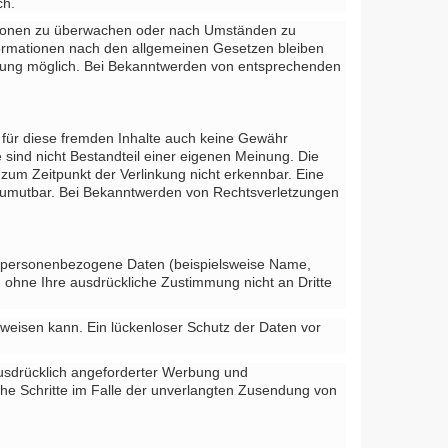
ch.
rmationen zu überwachen oder nach Umständen zu
nformationen nach den allgemeinen Gesetzen bleiben
etzung möglich. Bei Bekanntwerden von entsprechenden
r für diese fremden Inhalte auch keine Gewähr
ie sind nicht Bestandteil einer eigenen Meinung. Die
zum Zeitpunkt der Verlinkung nicht erkennbar. Eine
ht zumutbar. Bei Bekanntwerden von Rechtsverletzungen
n personenbezogene Daten (beispielsweise Name,
en ohne Ihre ausdrückliche Zustimmung nicht an Dritte
fweisen kann. Ein lückenloser Schutz der Daten vor
ausdrücklich angeforderter Werbung und
iche Schritte im Falle der unverlangten Zusendung von