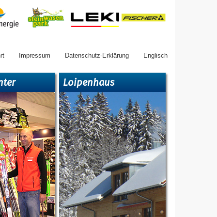
rt
Impressum
Datenschutz-Erklärung
Englisch
nter
Loipenhaus