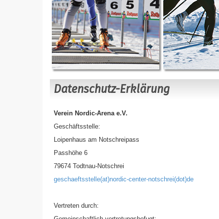
Datenschutz-Erklärung
Verein Nordic-Arena e.V.
Geschäftsstelle:
Loipenhaus am Notschreipass
Passhöhe 6
79674 Todtnau-Notschrei
geschaeftsstelle(at)nordic-center-notschrei(dot)de
Vertreten durch:
Gemeinschaftlich vertretungsbefugt: