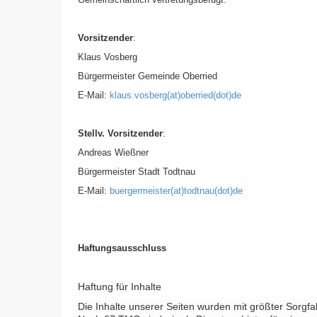
Vorsitzender
:
Klaus Vosberg
Bürgermeister Gemeinde Oberried
E-Mail:
klaus.vosberg(at)oberried(dot)de
Stellv. Vorsitzender
:
Andreas Wießner
Bürgermeister Stadt Todtnau
E-Mail:
buergermeister(at)todtnau(dot)de
Haftungsausschluss
Haftung für Inhalte
Die Inhalte unserer Seiten wurden mit größter Sorgfalt