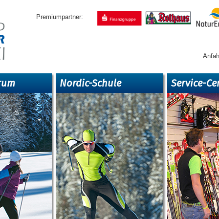
Premiumpartner:
Anfah
rum
Nordic-Schule
Service-Ce