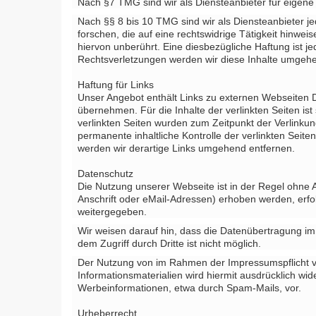
Nach §7 TMG sind wir als Diensteanbieter für eigene
Nach §§ 8 bis 10 TMG sind wir als Diensteanbieter j
forschen, die auf eine rechtswidrige Tätigkeit hinw
hiervon unberührt. Eine diesbezügliche Haftung ist 
Rechtsverletzungen werden wir diese Inhalte umgehe
Haftung für Links
Unser Angebot enthält Links zu externen Webseiten Dr
übernehmen. Für die Inhalte der verlinkten Seiten ist 
verlinkten Seiten wurden zum Zeitpunkt der Verlinkun
permanente inhaltliche Kontrolle der verlinkten Sei
werden wir derartige Links umgehend entfernen.
Datenschutz
Die Nutzung unserer Webseite ist in der Regel ohn
Anschrift oder eMail-Adressen) erhoben werden, erfolg
weitergegeben.
Wir weisen darauf hin, dass die Datenübertragung im 
dem Zugriff durch Dritte ist nicht möglich.
Der Nutzung von im Rahmen der Impressumspflicht ve
Informationsmaterialien wird hiermit ausdrücklich wi
Werbeinformationen, etwa durch Spam-Mails, vor.
Urheberrecht